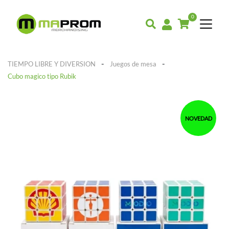
0
-
-
TIEMPO LIBRE Y DIVERSION
Juegos de mesa
Cubo magico tipo Rubik
NOVEDAD