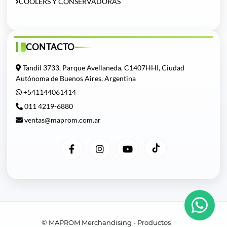
COOLERS Y CONSERVADORAS
CONTACTO
Tandil 3733, Parque Avellaneda, C1407HHI, Ciudad
Autónoma de Buenos Aires, Argentina
+541144061414
011 4219-6880
ventas@maprom.com.ar
© MAPROM Merchandising - Productos