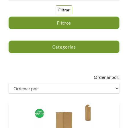
Filtrar
Filtros
Categorías
Ordenar por: