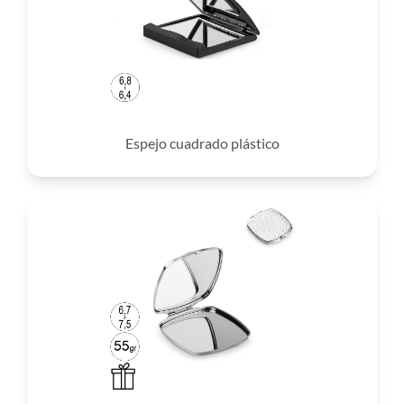
Espejo cuadrado plástico