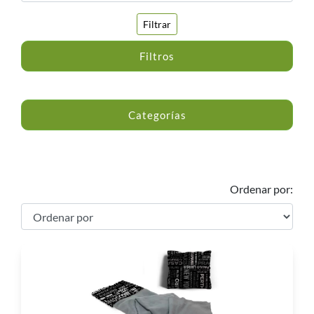
Filtrar
Filtros
Categorías
Ordenar por: