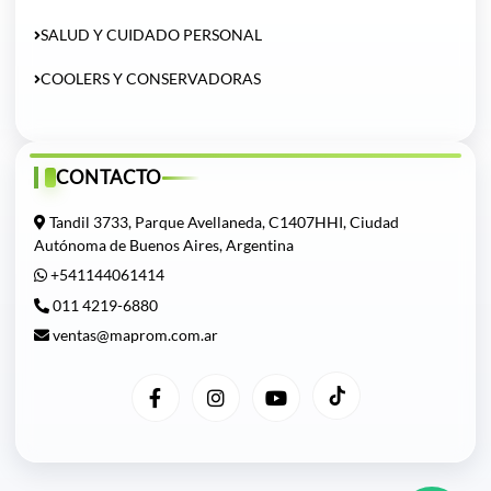
SALUD Y CUIDADO PERSONAL
COOLERS Y CONSERVADORAS
CONTACTO
Tandil 3733, Parque Avellaneda, C1407HHI, Ciudad
Autónoma de Buenos Aires, Argentina
+541144061414
011 4219-6880
ventas@maprom.com.ar