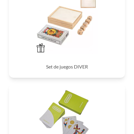
Set de juegos DIVER