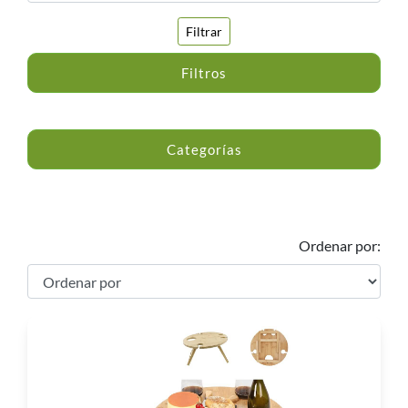
Filtrar
Filtros
Categorías
Ordenar por: