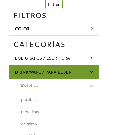
Filtrar
FILTROS
COLOR
CATEGORÍAS
BOLIGRAFOS / ESCRITURA
DRINKWARE / PARA BEBER
Botellas
plasticas
metalicas
de tritan