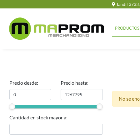
Tandil 3733
PRODUCTOS
Precio desde:
Precio hasta:
No se enc
Cantidad en stock mayor a: