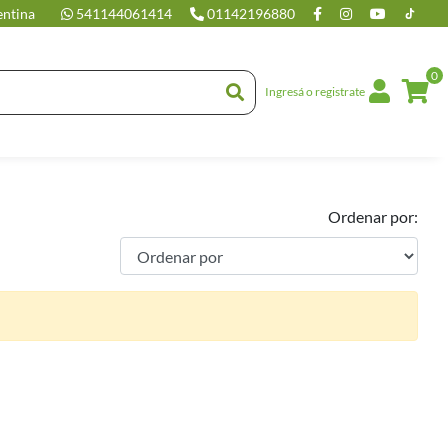
entina
541144061414
01142196880
0
Ingresá o registrate
Ordenar por: