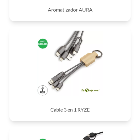
Aromatizador AURA
Cable 3 en 1 RYZE