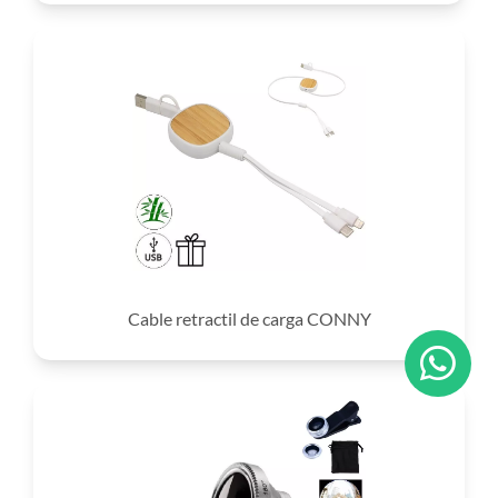
Cable retractil de carga CONNY