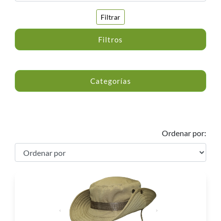
Filtrar
Filtros
Categorías
Ordenar por: