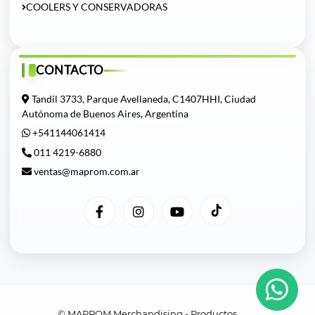
COOLERS Y CONSERVADORAS
CONTACTO
Tandil 3733, Parque Avellaneda, C1407HHI, Ciudad
Autónoma de Buenos Aires, Argentina
+541144061414
011 4219-6880
ventas@maprom.com.ar
© MAPROM Merchandising - Productos