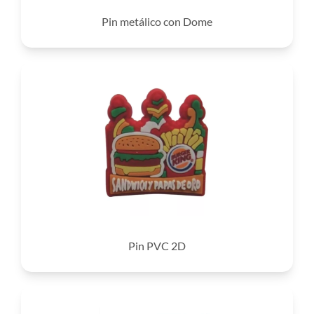
Pin metálico con Dome
Pin PVC 2D