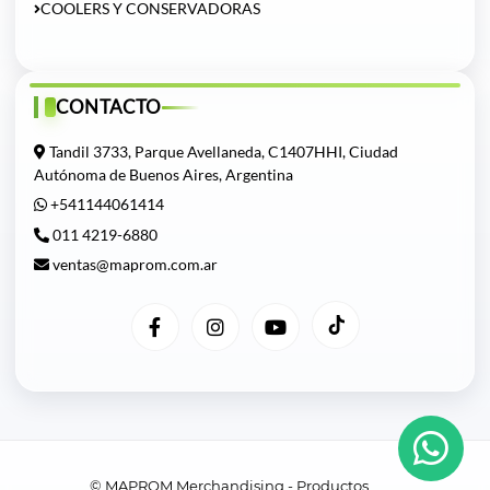
COOLERS Y CONSERVADORAS
CONTACTO
Tandil 3733, Parque Avellaneda, C1407HHI, Ciudad
Autónoma de Buenos Aires, Argentina
+541144061414
011 4219-6880
ventas@maprom.com.ar
© MAPROM Merchandising - Productos