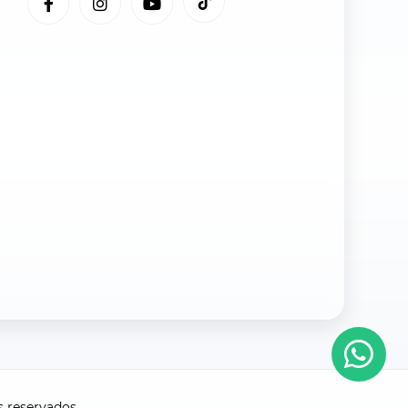
 reservados