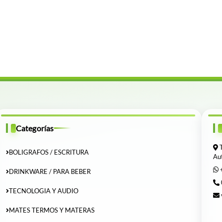
Categorías
T
BOLIGRAFOS / ESCRITURA
Au
DRINKWARE / PARA BEBER
TECNOLOGIA Y AUDIO
MATES TERMOS Y MATERAS