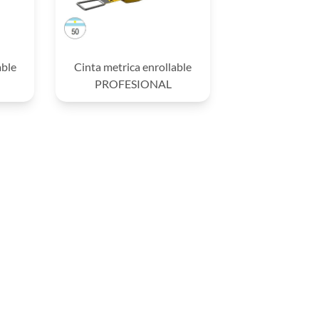
able
Cinta metrica enrollable
PROFESIONAL