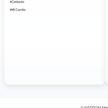
Contacto
Mi Carrito
© MAPROM Merch