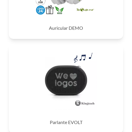
Auricular DEMO
Parlante EVOLT