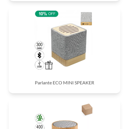
Parlante ECO MINI SPEAKER