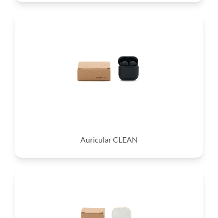
Auricular CLEAN