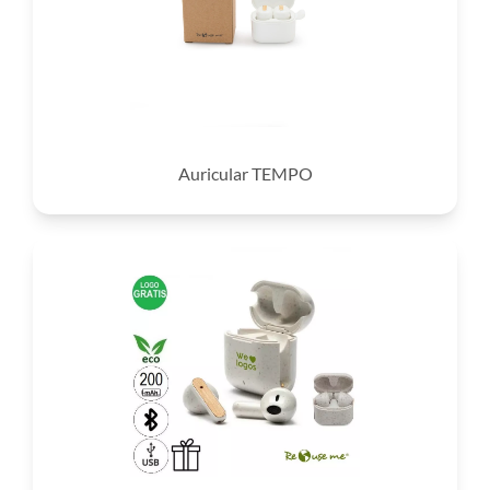
Auricular TEMPO