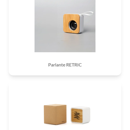
Parlante RETRIC