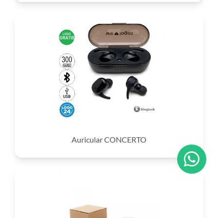
Auricular CONCERTO