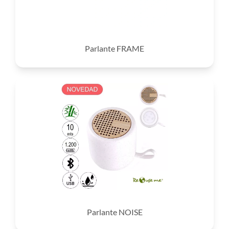
Parlante FRAME
Parlante NOISE