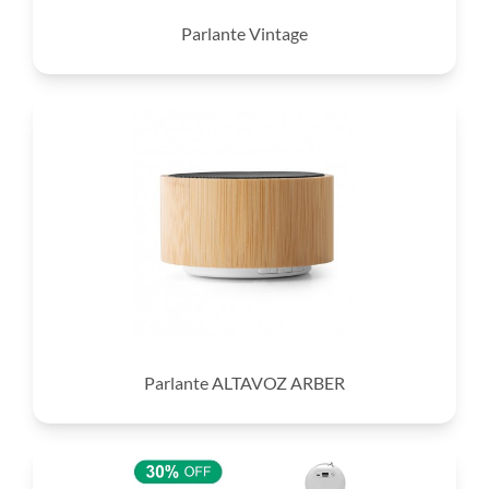
Parlante Vintage
Parlante ALTAVOZ ARBER