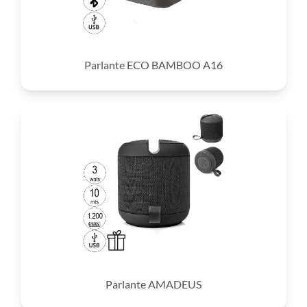
Parlante ECO BAMBOO A16
Parlante AMADEUS