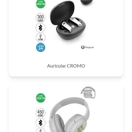
Auricular CROMO