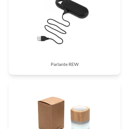
Parlante REW