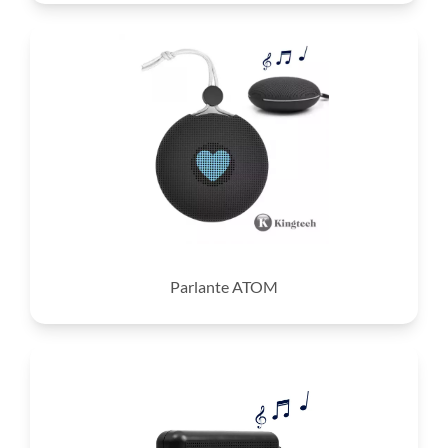
Parlante ATOM