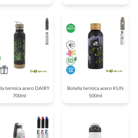
lla termica acero DAIRY
Botella termica acero KUN
700ml
500ml