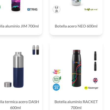
lla aluminio JIM 700ml
Botella acero NEO 600ml
lla termica acero DASH
Botella aluminio RACKET
600ml
700ml