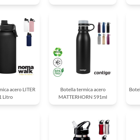
rmica acero LITER
Botella termica acero
Bote
1 Litro
MATTERHORN 591ml