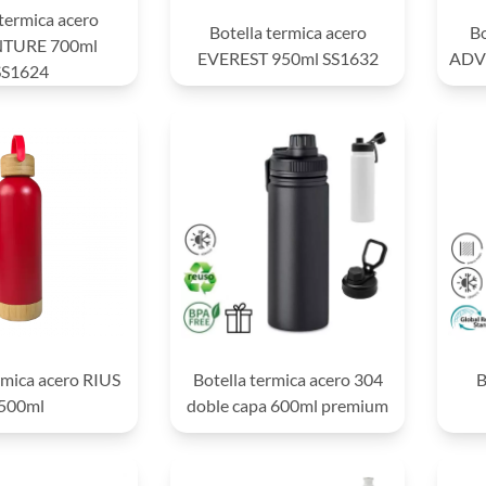
 termica acero
Botella termica acero
Bo
TURE 700ml
EVEREST 950ml SS1632
ADVE
SS1624
rmica acero RIUS
Botella termica acero 304
B
500ml
doble capa 600ml premium