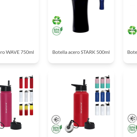
cero WAVE 750ml
Botella acero STARK 500ml
Bote