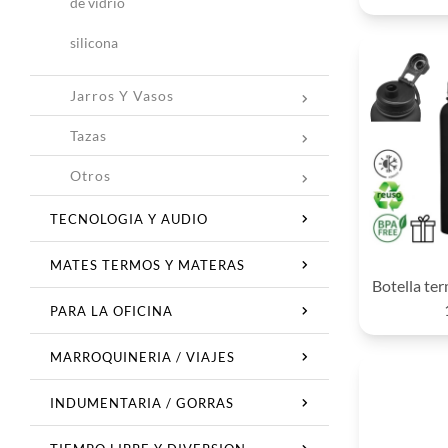
de vidrio
silicona
Jarros Y Vasos
Tazas
Otros
TECNOLOGIA Y AUDIO
MATES TERMOS Y MATERAS
Botella te
PARA LA OFICINA
MARROQUINERIA / VIAJES
INDUMENTARIA / GORRAS