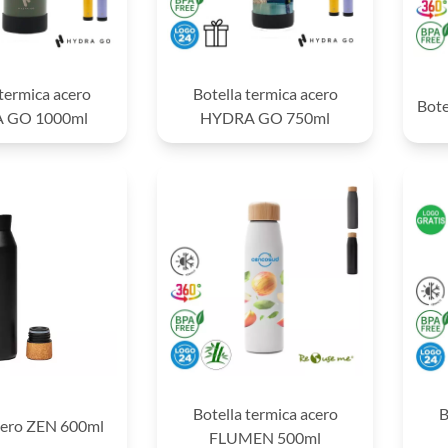
 termica acero
Botella termica acero
Bote
 GO 1000ml
HYDRA GO 750ml
Botella termica acero
B
acero ZEN 600ml
FLUMEN 500ml