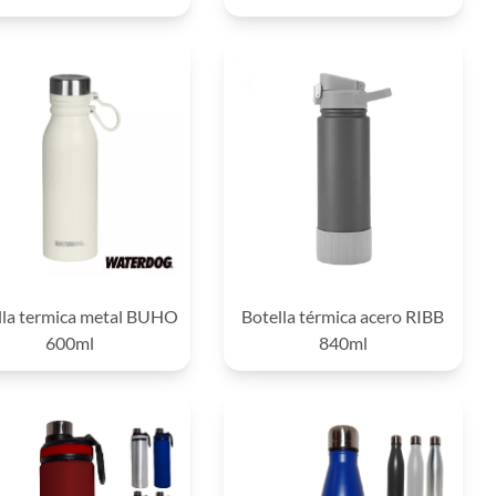
lla termica metal BUHO
Botella térmica acero RIBB
600ml
840ml