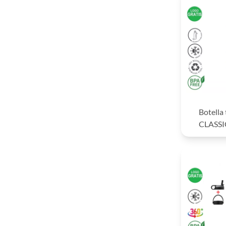
Botella
CLASSI