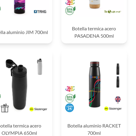
Botella termica acero
lla aluminio JIM 700ml
PASADENA 500ml
otella termica acero
Botella aluminio RACKET
OLYMPIA 650ml
700ml