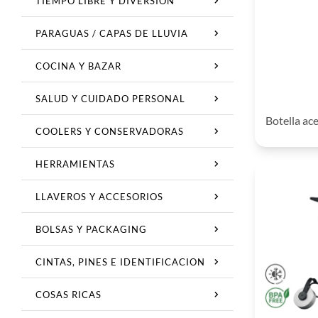
TIEMPO LIBRE Y DIVERSION
PARAGUAS / CAPAS DE LLUVIA
COCINA Y BAZAR
SALUD Y CUIDADO PERSONAL
Botella a
COOLERS Y CONSERVADORAS
HERRAMIENTAS
LLAVEROS Y ACCESORIOS
BOLSAS Y PACKAGING
CINTAS, PINES E IDENTIFICACION
COSAS RICAS