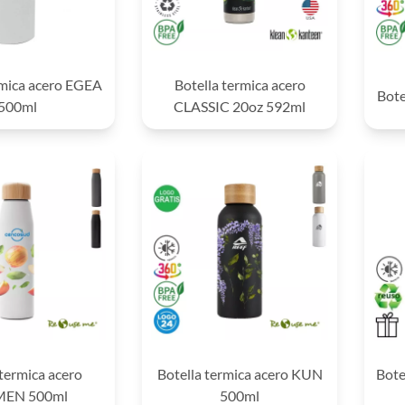
rmica acero EGEA
Botella termica acero
Bote
500ml
CLASSIC 20oz 592ml
 termica acero
Botella termica acero KUN
Bote
MEN 500ml
500ml