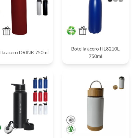
Botella acero HL8210L
lla acero DRINK 750ml
750ml